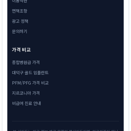
이용약관
면책조항
광고 정책
문의하기
가격 비교
종합병원급 가격
대덕구 골드 임플란트
PFM/PFG 가격 비교
지르코니아 가격
비급여 진료 안내