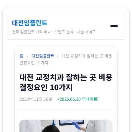
대전임플란트
전국 임플란트 가격 비교 · 브랜드 분석 · 시술 가이드
홈
홈
›
대전임플란트
›
대전 교정치과 잘하는 곳 비용
임플란트 브랜드
결정요인 10가지
대전 교정치과 잘하는 곳 비용
가격 비교
결정요인 10가지
시술 가이드
2023년 11월 16일
(2026.06.30 업데이트)
전국 지역별 가격
교정치과