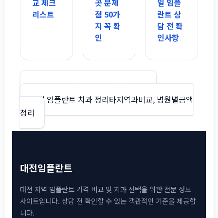
교 체크
곳 문제
일 임플
리스트
점 50가
란트 상
지 꼭 확
담 전 확
인
인사항
글
대전 교정치과 A~Z까지 완벽 가이드
대전 임플란트 치과 정리타지역과비교, 병원별금액
탐
정리
색
대전임플란트
대전 지역 임플란트 가격 비교 및 치과 선택을 위한 전문 정보
사이트입니다. 상담 전 확인할 수 있는 객관적인 기준을 제공합
니다.