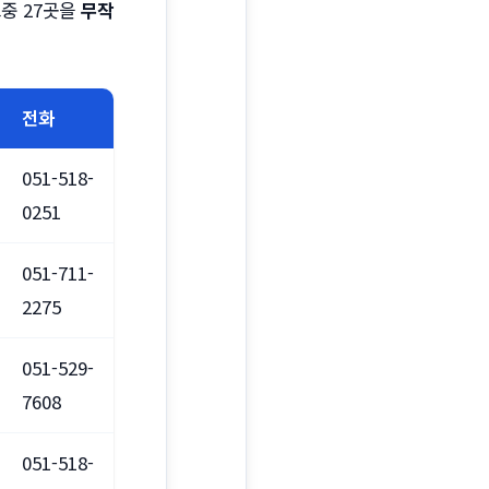
그중 27곳을
무작
전화
051-518-
0251
051-711-
2275
051-529-
7608
051-518-