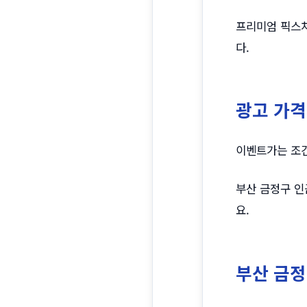
프리미엄 픽스처
다.
광고 가격
이벤트가는 조건
부산 금정구 인
요.
부산 금정