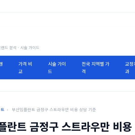
브랜드 분석 · 시술 가이드
랜
가격 비
시술 가이
전국 지역별 가
교정
교
드
격
과
란트
›
부산임플란트 금정구 스트라우만 비용 상담 기준
플란트 금정구 스트라우만 비용