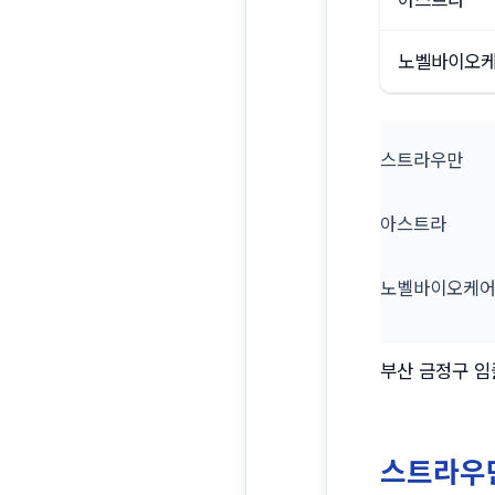
노벨바이오
스트라우만
아스트라
노벨바이오케
부산 금정구 임
스트라우