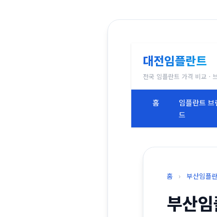
대전임플란트
전국 임플란트 가격 비교 · 
홈
임플란트 브
드
홈
›
부산임플
부산임