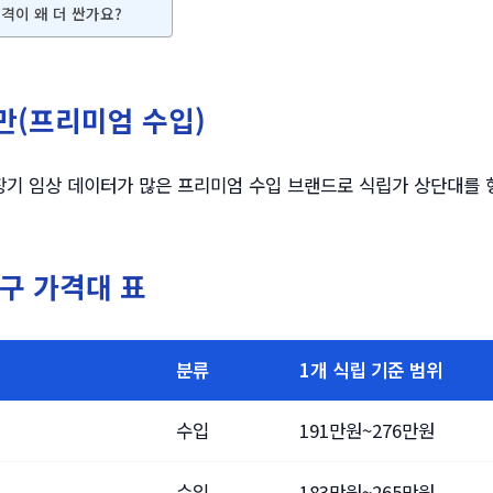
격이 왜 더 싼가요?
(프리미엄 수입)
기 임상 데이터가 많은 프리미엄 수입 브랜드로 식립가 상단대를 
구 가격대 표
분류
1개 식립 기준 범위
수입
191만원~276만원
수입
183만원~265만원