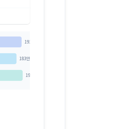
191만원~276만원
183만원~265만원
192만원~278만원