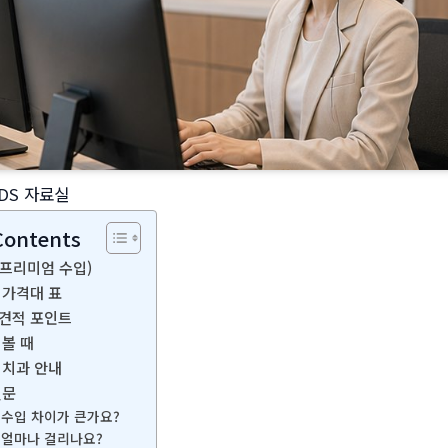
DS 자료실
Contents
프리미엄 수입)
 가격대 표
견적 포인트
 볼 때
 치과 안내
질문
 수입 차이가 큰가요?
 얼마나 걸리나요?