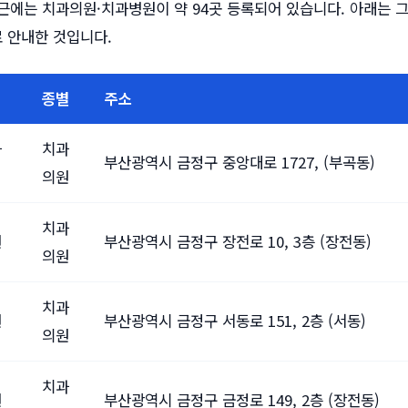
근에는 치과의원·치과병원이 약 94곳 등록되어 있습니다. 아래는 
로 안내한 것입니다.
종별
주소
과
치과
부산광역시 금정구 중앙대로 1727, (부곡동)
의원
치과
원
부산광역시 금정구 장전로 10, 3층 (장전동)
의원
치과
원
부산광역시 금정구 서동로 151, 2층 (서동)
의원
치과
원
부산광역시 금정구 금정로 149, 2층 (장전동)