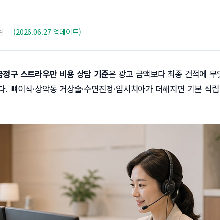
일
(2026.06.27 업데이트)
정구 스트라우만 비용 상담 기준
은 광고 금액보다 최종 견적에 
다. 뼈이식·상악동 거상술·수면진정·임시치아가 더해지면 기본 식립