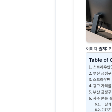
이미지 출처: P
Table of 
스트라우만(
부산 금정구
스트라우만 
광고 가격을
부산 금정구
자주 묻는 
국산과
기간은