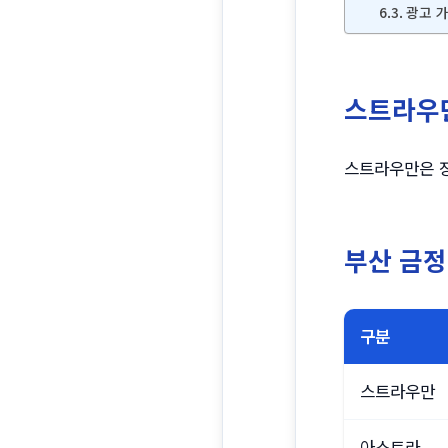
광고 가
스트라우만
스트라우만은 장
부산 금정
구분
스트라우만
아스트라