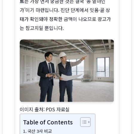
트
는 가장 먼저 궁금한 것은 결국 ‘총 얼마인
사이트 소개
가’이기 마련입니다. 진단 단계에서 잇몸·골 상
태가 확인돼야 정확한 금액이 나오므로 광고가
는 참고치일 뿐입니다.
이미지 출처: PDS 자료실
Table of Contents
국산 3사 비교