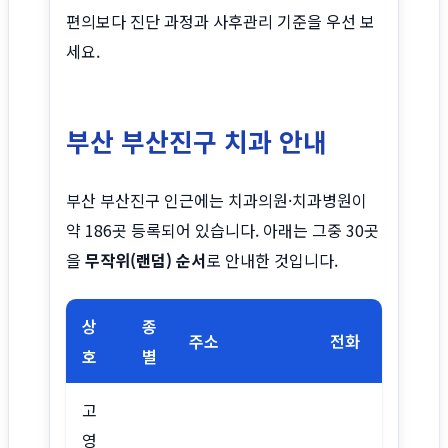
편의보다 진단 과정과 사후관리 기준을 우선 보
세요.
부산 부산진구 치과 안내
부산 부산진구 인근에는 치과의원·치과병원이
약 186곳 등록되어 있습니다. 아래는 그중 30곳
을
무작위(랜덤) 순서
로 안내한 것입니다.
상
종
주소
전화
호
별
고
영