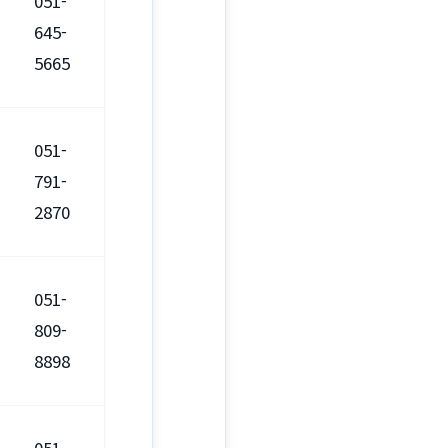
051-
645-
5665
051-
791-
2870
051-
809-
8898
051-