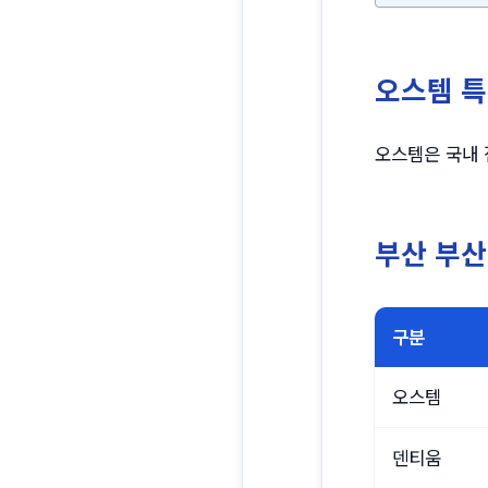
오스템 
오스템은 국내 
부산 부산
구분
오스템
덴티움