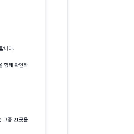
합니다.
을 함께 확인하
 그중 21곳을