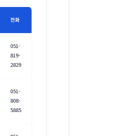
전화
051-
819-
2829
051-
808-
5885