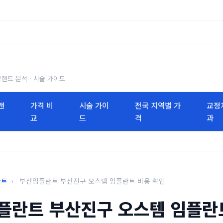
브랜드 분석 · 시술 가이드
랜
가격 비
시술 가이
전국 지역별 가
교정
교
드
격
과
란트
›
부산임플란트 부산진구 오스템 임플란트 비용 확인
플란트 부산진구 오스템 임플란