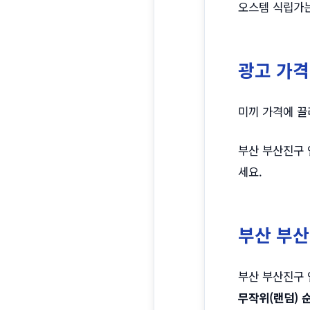
오스템 식립가는
광고 가격
미끼 가격에 끌
부산 부산진구 
세요.
부산 부산
부산 부산진구 
무작위(랜덤) 