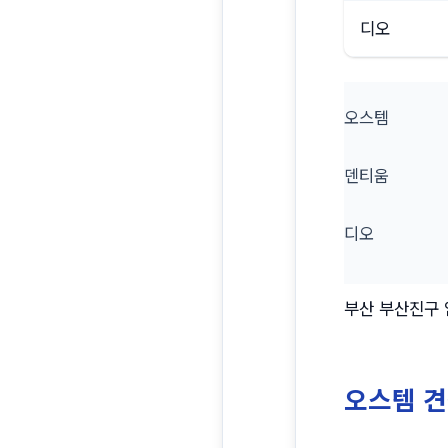
디오
오스템
덴티움
디오
부산 부산진구 
오스템 견