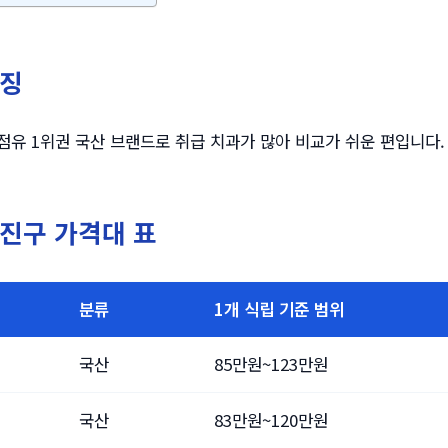
특징
점유 1위권 국산 브랜드로 취급 치과가 많아 비교가 쉬운 편입니다.
진구 가격대 표
분류
1개 식립 기준 범위
국산
85만원~123만원
국산
83만원~120만원