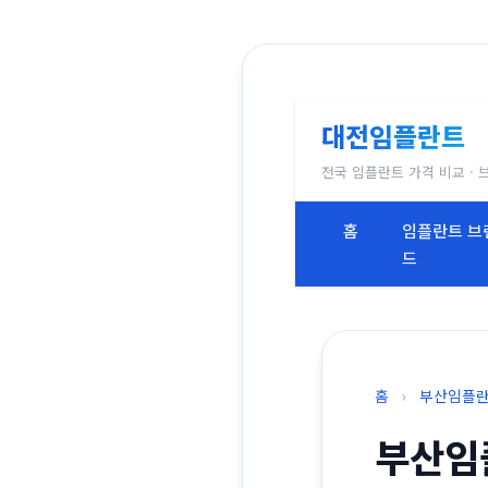
대전임플란트
전국 임플란트 가격 비교 · 
홈
임플란트 브
드
홈
›
부산임플
부산임