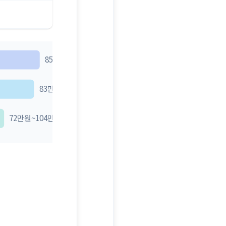
85만원~123만원
83만원~120만원
72만원~104만원