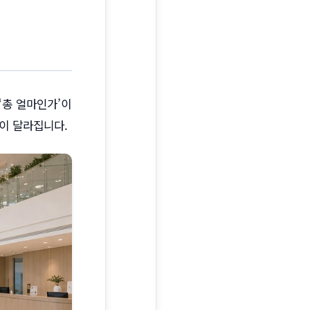
‘총 얼마인가’이
액이 달라집니다.