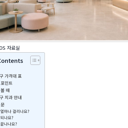
DS 자료실
Contents
구 가격대 표
 포인트
 볼 때
구 치과 안내
질문
 얼마나 걸리나요?
 되나요?
 끝나나요?