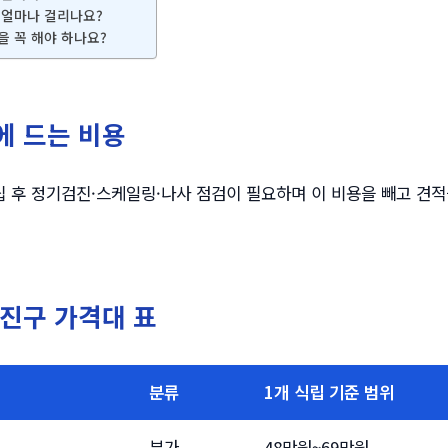
 얼마나 걸리나요?
을 꼭 해야 하나요?
에 드는 비용
 후 정기검진·스케일링·나사 점검이 필요하며 이 비용을 빼고 견적
진구 가격대 표
분류
1개 식립 기준 범위
부가
48만원~69만원