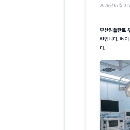
2026년 07월 01
부산임플란트 
련입니다. 뼈이
다.