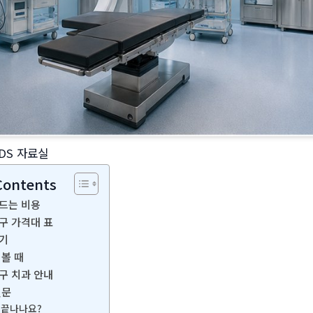
DS 자료실
Contents
드는 비용
구 가격대 표
기
 볼 때
구 치과 안내
질문
 끝나나요?