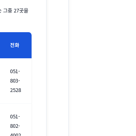
 그중 27곳을
전화
051-
803-
2528
051-
802-
4002