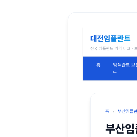
대전임플란트
전국 임플란트 가격 비교 · 
홈
임플란트 브
드
홈
›
부산임플
부산임