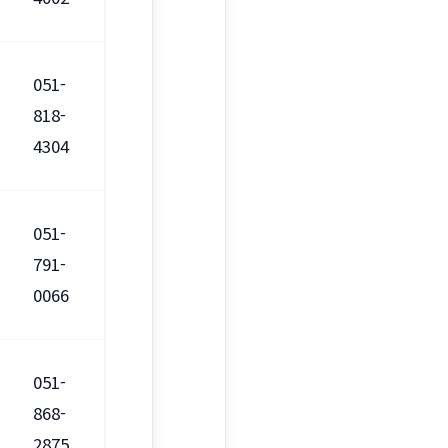
051-
818-
4304
051-
791-
0066
051-
868-
2875