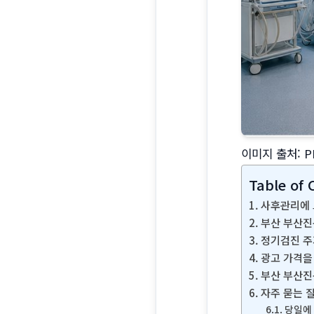
이미지 출처: P
Table of 
사후관리에 
부산 부산진
정기검진 주
광고 가격을
부산 부산진
자주 묻는 
당일에