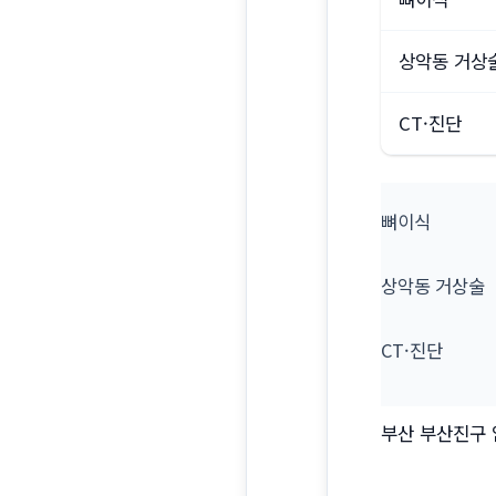
상악동 거상
CT·진단
뼈이식
상악동 거상술
CT·진단
부산 부산진구 