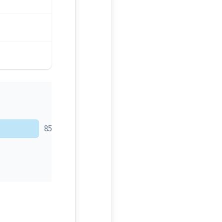
85만원~123만원