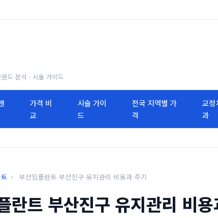
브랜드 분석 · 시술 가이드
랜
가격 비
시술 가이
전국 지역별 가
교정
교
드
격
과
란트
›
부산임플란트 부산진구 유지관리 비용과 주기
플란트 부산진구 유지관리 비용