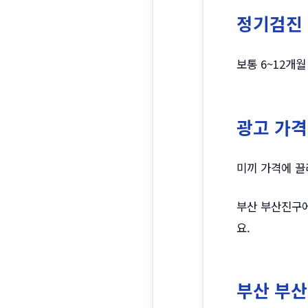
정기검진
보통 6~12개
광고 가격
미끼 가격에 끌
부산 부산진구에
요.
부산 부산