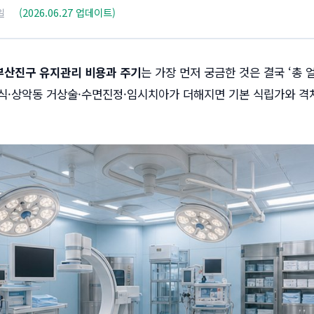
일
(2026.06.27 업데이트)
부산진구 유지관리 비용과 주기
는 가장 먼저 궁금한 것은 결국 ‘총 
식·상악동 거상술·수면진정·임시치아가 더해지면 기본 식립가와 격