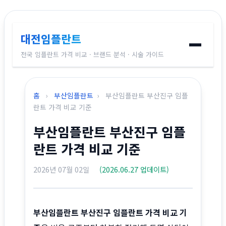
대전임플란트
전국 임플란트 가격 비교 · 브랜드 분석 · 시술 가이드
홈
홈
›
부산임플란트
›
부산임플란트 부산진구 임플
임플란트 브랜드
란트 가격 비교 기준
부산임플란트 부산진구 임플
가격 비교
란트 가격 비교 기준
시술 가이드
2026년 07월 02일
(2026.06.27 업데이트)
전국 지역별 가격
부산임플란트 부산진구 임플란트 가격 비교 기
교정치과