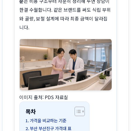
준
은 비용 구조부터 차분히 정리해 두면 상담이
사이트 소개
한결 수월합니다. 같은 브랜드를 써도 식립 부위
와 골량, 보철 설계에 따라 최종 금액이 달라집
니다.
이미지 출처: PDS 자료실
목차
가격을 비교하는 기준
부산 부산진구 가격대 표