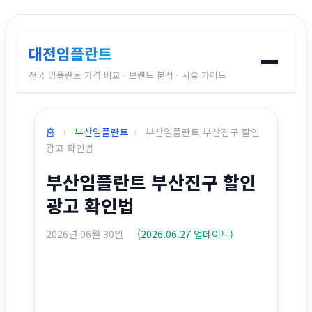
대전임플란트
전국 임플란트 가격 비교 · 브랜드 분석 · 시술 가이드
홈
홈
›
부산임플란트
›
부산임플란트 부산진구 할인
임플란트 브랜드
광고 확인법
부산임플란트 부산진구 할인
가격 비교
광고 확인법
시술 가이드
2026년 06월 30일
(2026.06.27 업데이트)
전국 지역별 가격
교정치과