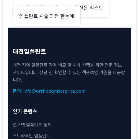
글
부산임플란트 부산진구 상담 질문 리스트
임플란트 시술 과정 한눈에
탐
색
대전임플란트
대전 지역 임플란트 가격 비교 및 치과 선택을 위한 전문 정보
사이트입니다. 상담 전 확인할 수 있는 객관적인 기준을 제공합
니다.
문의: info@orthodonticsprice.com
인기 콘텐츠
오스템 임플란트 정리
스트라우만 임플란트