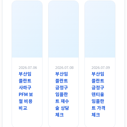
2026.07.06
2026.07.08
2026.07.09
부산임
부산임
부산임
플란트
플란트
플란트
사하구
금정구
금정구
PFM 보
임플란
덴티움
철 비용
트 재수
임플란
비교
술 상담
트 가격
체크
체크