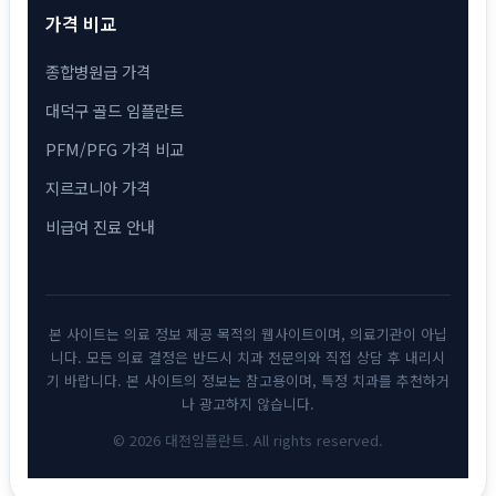
가격 비교
종합병원급 가격
대덕구 골드 임플란트
PFM/PFG 가격 비교
지르코니아 가격
비급여 진료 안내
본 사이트는 의료 정보 제공 목적의 웹사이트이며, 의료기관이 아닙
니다. 모든 의료 결정은 반드시 치과 전문의와 직접 상담 후 내리시
기 바랍니다. 본 사이트의 정보는 참고용이며, 특정 치과를 추천하거
나 광고하지 않습니다.
© 2026 대전임플란트. All rights reserved.