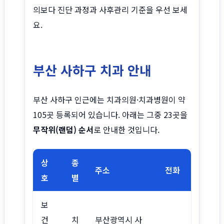
의보다 진단 과정과 사후관리 기준을 우선 보세
요.
부산 사하구 치과 안내
부산 사하구 인근에는 치과의원·치과병원이 약
105곳 등록되어 있습니다. 아래는 그중 23곳을
무작위(랜덤) 순서
로 안내한 것입니다.
상
종
주소
전화
호
별
보
건
치
부산광역시 사