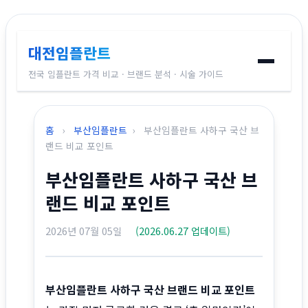
대전임플란트
전국 임플란트 가격 비교 · 브랜드 분석 · 시술 가이드
홈
홈
›
부산임플란트
›
부산임플란트 사하구 국산 브
임플란트 브랜드
랜드 비교 포인트
부산임플란트 사하구 국산 브
가격 비교
랜드 비교 포인트
시술 가이드
2026년 07월 05일
(2026.06.27 업데이트)
전국 지역별 가격
부산임플란트 사하구 국산 브랜드 비교 포인트
교정치과