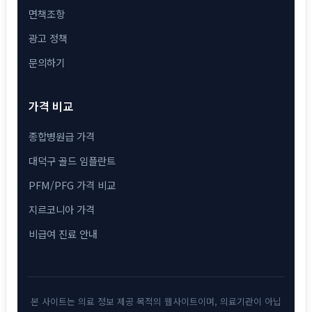
면책조항
광고 정책
문의하기
가격 비교
종합병원급 가격
대덕구 골드 임플란트
PFM/PFG 가격 비교
지르코니아 가격
비급여 진료 안내
본 사이트는 의료 정보 제공 목적의 웹사이트이며, 의료기관이 아닙