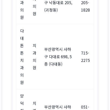
과
구 낙동대로 205,
205-
의
의
(괴정동)
1828
원
원
다
대
튼
치
부산광역시 사하
튼
과
715-
구 다대로 698, 5
치
의
2275
층 (다대동)
과
원
의
원
양
덕
치
부산광역시 사하
051-