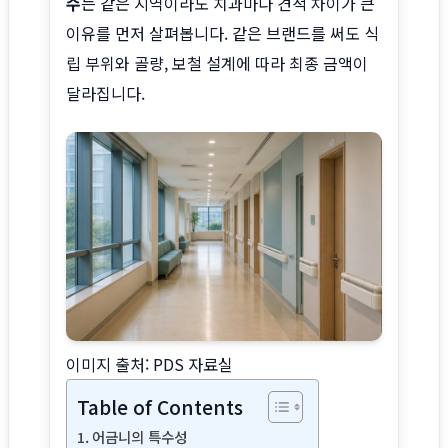
수
는 같은 지역이라도 치과마다 견적 차이가 큰
사이트 소개
이유를 먼저 살펴봅니다. 같은 브랜드를 써도 식
립 부위와 골량, 보철 설계에 따라 최종 금액이
달라집니다.
이미지 출처: PDS 자료실
Table of Contents
어금니의 특수성