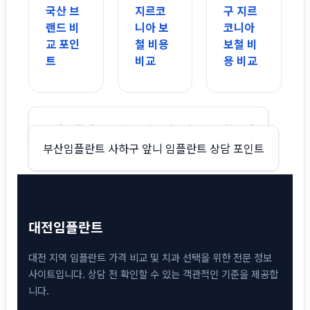
국산 브
지르코
구 지르
랜드 비
니아 보
코니아
교 포인
철 비용
보철 비
트
비교
용 비교
글
부산임플란트 사하구 뼈이식 포함 견적 확인법
부산임플란트 사하구 앞니 임플란트 상담 포인트
탐
색
대전임플란트
대전 지역 임플란트 가격 비교 및 치과 선택을 위한 전문 정보
사이트입니다. 상담 전 확인할 수 있는 객관적인 기준을 제공합
니다.