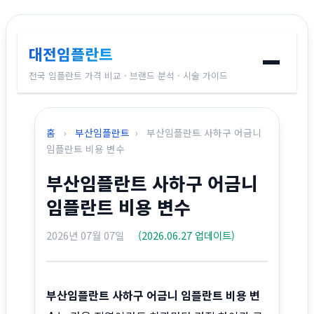
대전임플란트
전국 임플란트 가격 비교 · 브랜드 분석 · 시술 가이드
홈
홈
›
부산임플란트
›
부산임플란트 사하구 어금니
임플란트 브랜드
임플란트 비용 변수
부산임플란트 사하구 어금니
가격 비교
임플란트 비용 변수
시술 가이드
2026년 07월 07일
(2026.06.27 업데이트)
전국 지역별 가격
부산임플란트 사하구 어금니 임플란트 비용 변
교정치과