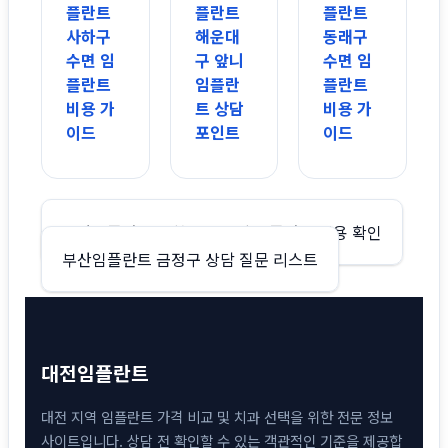
플란트
플란트
플란트
사하구
해운대
동래구
수면 임
구 앞니
수면 임
플란트
임플란
플란트
비용 가
트 상담
비용 가
이드
포인트
이드
글
부산임플란트 사하구 오스템 임플란트 비용 확인
부산임플란트 금정구 상담 질문 리스트
탐
색
대전임플란트
대전 지역 임플란트 가격 비교 및 치과 선택을 위한 전문 정보
사이트입니다. 상담 전 확인할 수 있는 객관적인 기준을 제공합