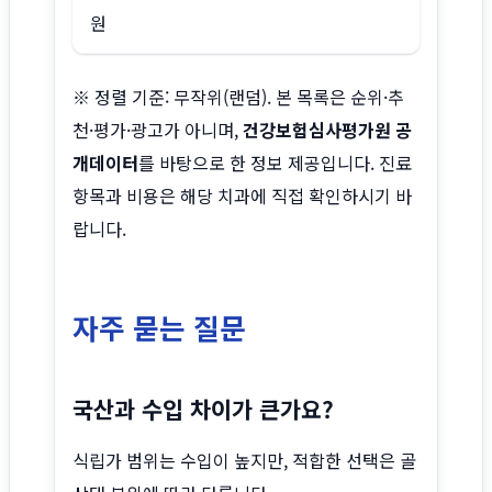
원
※ 정렬 기준: 무작위(랜덤). 본 목록은 순위·추
천·평가·광고가 아니며,
건강보험심사평가원 공
개데이터
를 바탕으로 한 정보 제공입니다. 진료
항목과 비용은 해당 치과에 직접 확인하시기 바
랍니다.
자주 묻는 질문
국산과 수입 차이가 큰가요?
식립가 범위는 수입이 높지만, 적합한 선택은 골