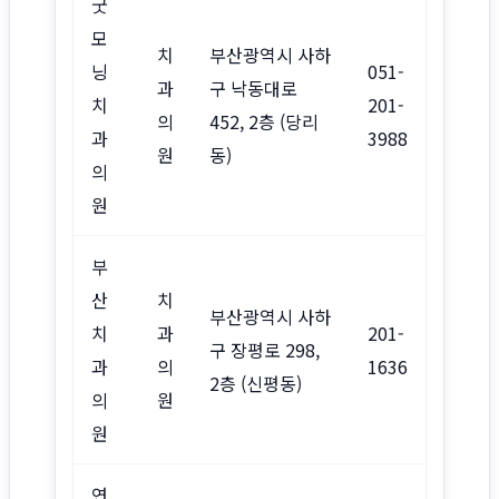
굿
모
치
부산광역시 사하
닝
051-
과
구 낙동대로
치
201-
의
452, 2층 (당리
과
3988
원
동)
의
원
부
산
치
부산광역시 사하
치
과
201-
구 장평로 298,
과
의
1636
2층 (신평동)
의
원
원
연