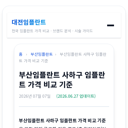
대전임플란트
전국 임플란트 가격 비교 · 브랜드 분석 · 시술 가이드
홈
홈
›
부산임플란트
›
부산임플란트 사하구 임플란
임플란트 브랜드
트 가격 비교 기준
부산임플란트 사하구 임플란
가격 비교
트 가격 비교 기준
시술 가이드
2026년 07월 07일
(2026.06.27 업데이트)
전국 지역별 가격
부산임플란트 사하구 임플란트 가격 비교 기준
교정치과