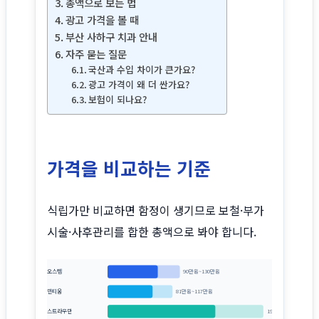
총액으로 보는 법
광고 가격을 볼 때
부산 사하구 치과 안내
자주 묻는 질문
국산과 수입 차이가 큰가요?
광고 가격이 왜 더 싼가요?
보험이 되나요?
가격을 비교하는 기준
식립가만 비교하면 함정이 생기므로 보철·부가
시술·사후관리를 합한 총액으로 봐야 합니다.
오스템
90만원~130만원
덴티움
81만원~117만원
스트라우만
193만원~279만원