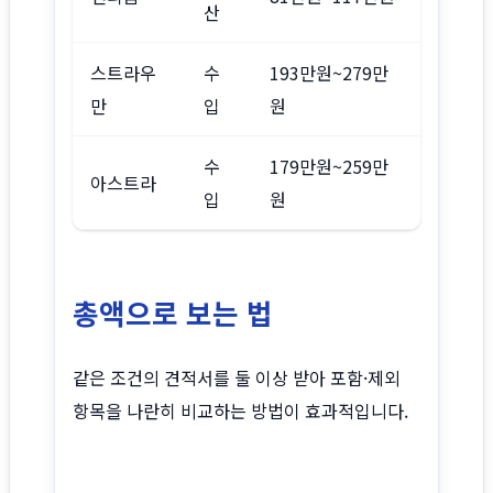
산
스트라우
수
193만원~279만
만
입
원
수
179만원~259만
아스트라
입
원
총액으로 보는 법
같은 조건의 견적서를 둘 이상 받아 포함·제외
항목을 나란히 비교하는 방법이 효과적입니다.