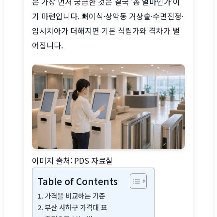
은 가장 먼저 궁금한 것은 결국 ‘총 얼마인가’이
사이트 소개
기 마련입니다. 뼈이식·상악동 거상술·수면진정·
임시치아가 더해지면 기본 식립가와 격차가 벌
어집니다.
이미지 출처: PDS 자료실
Table of Contents
가격을 비교하는 기준
부산 사하구 가격대 표