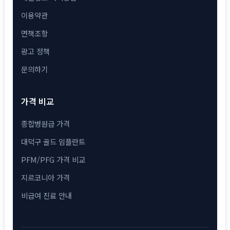
이용약관
면책조항
광고 정책
문의하기
가격 비교
종합병원급 가격
대덕구 골드 임플란트
PFM/PFG 가격 비교
지르코니아 가격
비급여 진료 안내