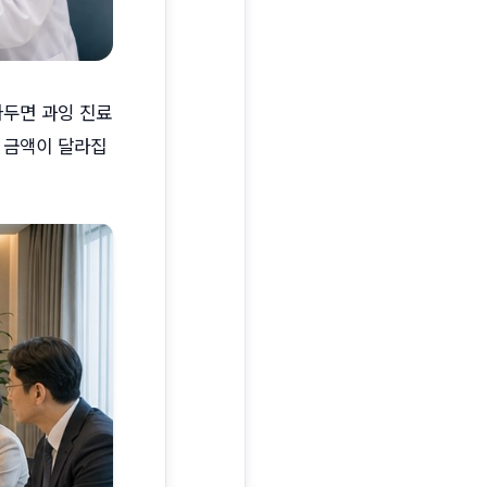
아두면 과잉 진료
종 금액이 달라집