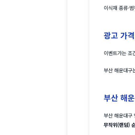
이식재 종류·범
광고 가격
이벤트가는 조건
부산 해운대구는
부산 해운
부산 해운대구 
무작위(랜덤) 