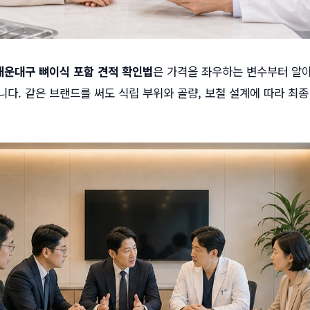
운대구 뼈이식 포함 견적 확인법
은 가격을 좌우하는 변수부터 알
니다. 같은 브랜드를 써도 식립 부위와 골량, 보철 설계에 따라 최