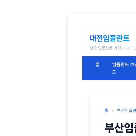
대전임플란트
전국 임플란트 가격 비교 · 
홈
임플란트 브
드
홈
›
부산임플
부산임