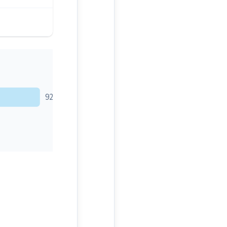
92만원~133만원