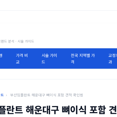
브랜드 분석 · 시술 가이드
랜
가격 비
시술 가이
전국 지역별 가
교정
교
드
격
과
란트
›
부산임플란트 해운대구 뼈이식 포함 견적 확인법
플란트 해운대구 뼈이식 포함 견