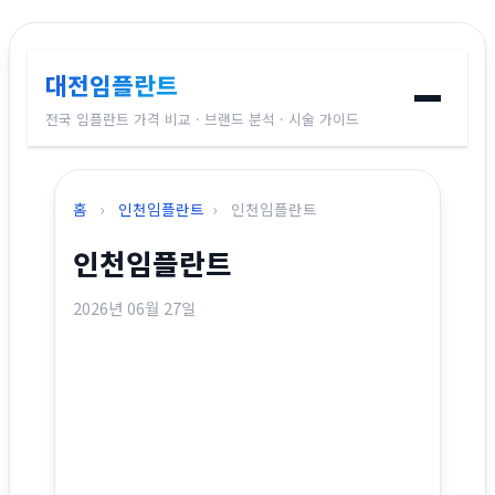
대전임플란트
전국 임플란트 가격 비교 · 브랜드 분석 · 시술 가이드
홈
홈
›
인천임플란트
›
인천임플란트
임플란트 브랜드
인천임플란트
가격 비교
2026년 06월 27일
시술 가이드
전국 지역별 가격
교정치과