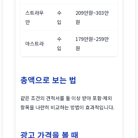
스트라우
수
209만원~303만
만
입
원
수
179만원~259만
아스트라
입
원
총액으로 보는 법
같은 조건의 견적서를 둘 이상 받아 포함·제외
항목을 나란히 비교하는 방법이 효과적입니다.
광고 가격을 볼 때