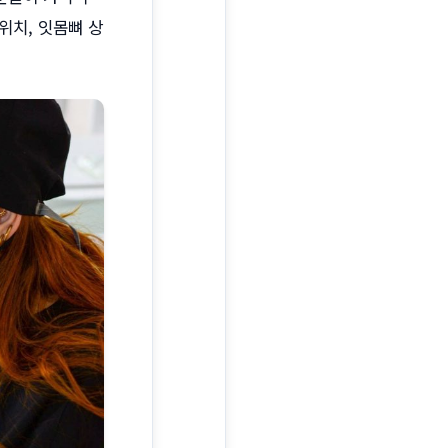
위치, 잇몸뼈 상