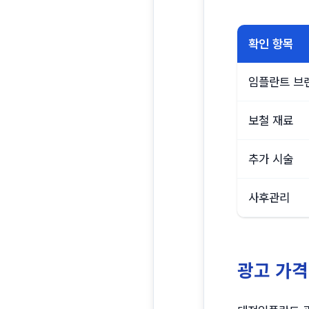
확인 항목
임플란트 브
보철 재료
추가 시술
사후관리
광고 가격