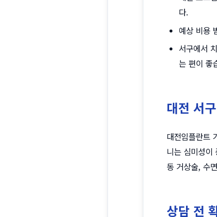
다.
예상 비용 
서구에서 치
는 편이 좋
대전 서구
대전임플란트 가
니는 심미성이 
동 거상술, 수
상담 전 