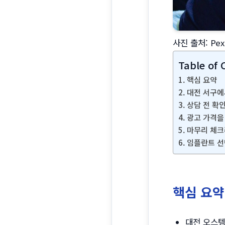
사진 출처: Pe
Table of 
핵심 요약
대전 서구에
상담 전 확
광고 가격을
마무리 체
임플란트 선
핵심 요약
대전 오스템