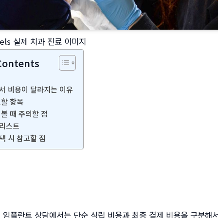
xels 실제 치과 진료 이미지
Contents
서 비용이 달라지는 이유
인할 항목
 볼 때 주의할 점
크리스트
택 시 참고할 점
 임플란트 상담에서는 단순 식립 비용과 최종 결제 비용을 구분해