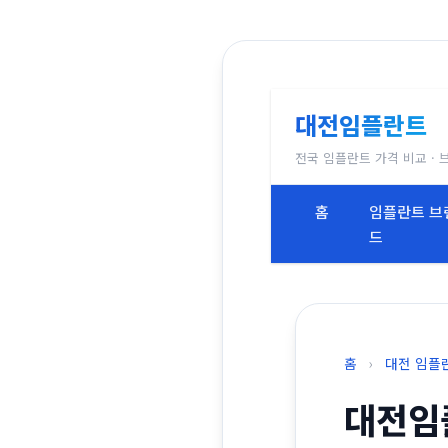
대전임플란트
전국 임플란트 가격 비교 · 
홈
임플란트 브
드
홈
›
대전 임플
대전임