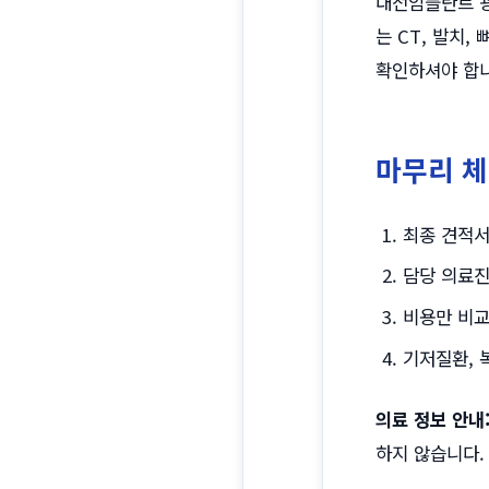
대전임플란트 광
는 CT, 발치
확인하셔야 합니
마무리 
최종 견적서
담당 의료진
비용만 비교
기저질환, 
의료 정보 안내
하지 않습니다.