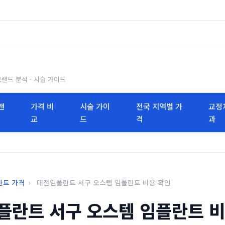
브랜드 분석 · 시술 가이드
랜
가격 비
시술 가이
전국 지역별 가
교정
교
드
격
과
란트 가격
›
대전임플란트 서구 오스템 임플란트 비용 확인
플란트 서구 오스템 임플란트 비