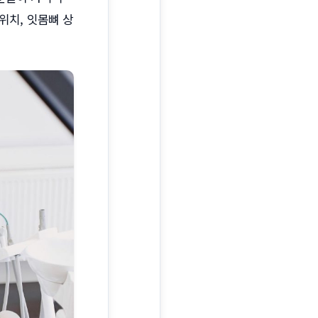
위치, 잇몸뼈 상