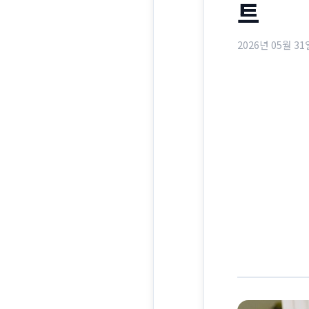
트
2026년 05월 31