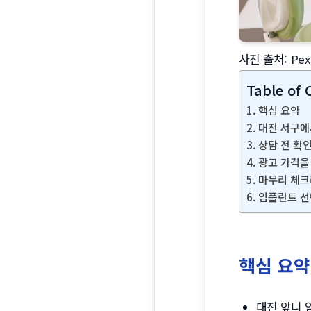
사진 출처: Pe
Table of 
핵심 요약
대전 서구에
상담 전 확
광고 가격을
마무리 체
임플란트 선
핵심 요약
대전 앞니 