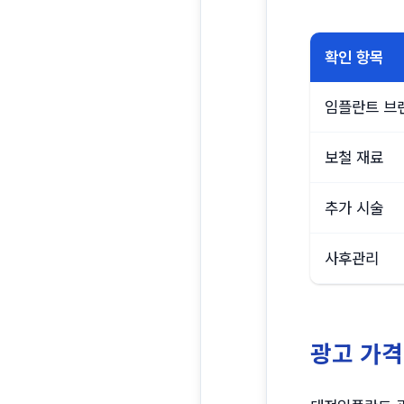
확인 항목
임플란트 브
보철 재료
추가 시술
사후관리
광고 가격