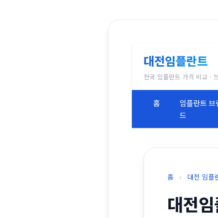
대전임플란트
전국 임플란트 가격 비교 · 
홈
임플란트 브
드
홈
›
대전 임플
대전임