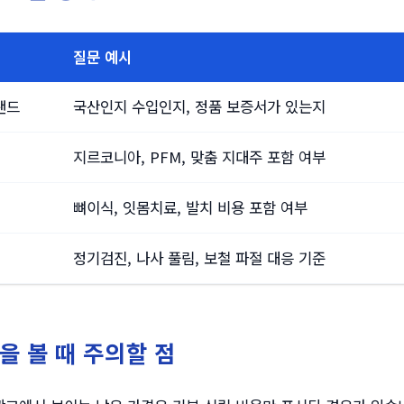
질문 예시
랜드
국산인지 수입인지, 정품 보증서가 있는지
지르코니아, PFM, 맞춤 지대주 포함 여부
뼈이식, 잇몸치료, 발치 비용 포함 여부
정기검진, 나사 풀림, 보철 파절 대응 기준
을 볼 때 주의할 점