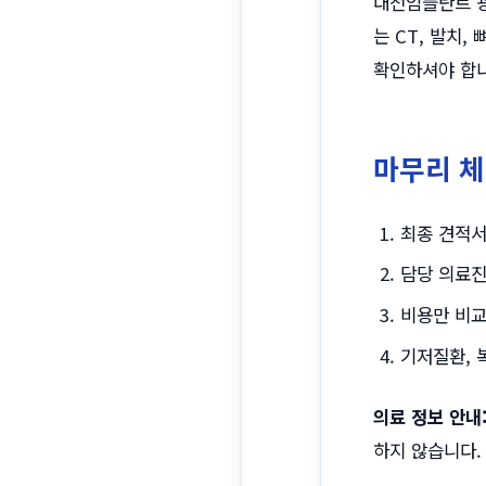
대전임플란트 광
는 CT, 발치
확인하셔야 합니
마무리 
최종 견적서
담당 의료진
비용만 비교
기저질환, 
의료 정보 안내
하지 않습니다.