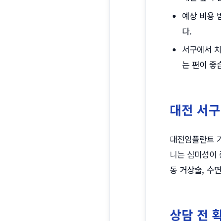
예상 비용 
다.
서구에서 치
는 편이 좋
대전 서구
대전임플란트 가
니는 심미성이 
동 거상술, 수
상담 전 