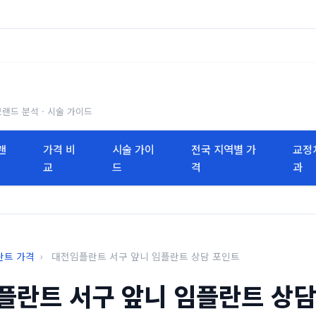
브랜드 분석 · 시술 가이드
랜
가격 비
시술 가이
전국 지역별 가
교정
교
드
격
과
란트 가격
›
대전임플란트 서구 앞니 임플란트 상담 포인트
플란트 서구 앞니 임플란트 상담