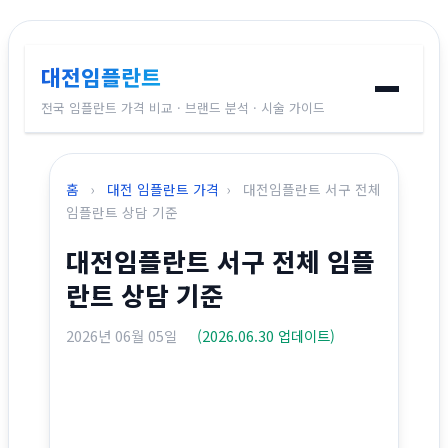
대전임플란트
전국 임플란트 가격 비교 · 브랜드 분석 · 시술 가이드
홈
홈
›
대전 임플란트 가격
›
대전임플란트 서구 전체
임플란트 브랜드
임플란트 상담 기준
대전임플란트 서구 전체 임플
가격 비교
란트 상담 기준
시술 가이드
2026년 06월 05일
(2026.06.30 업데이트)
전국 지역별 가격
교정치과