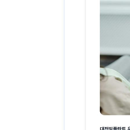
대전임플란트 유