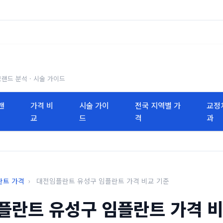
브랜드 분석 · 시술 가이드
랜
가격 비
시술 가이
전국 지역별 가
교정
교
드
격
과
란트 가격
›
대전임플란트 유성구 임플란트 가격 비교 기준
플란트 유성구 임플란트 가격 비