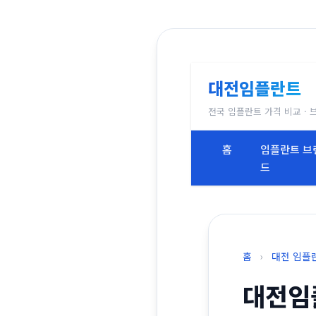
대전임플란트
전국 임플란트 가격 비교 · 
홈
임플란트 브
드
홈
›
대전 임플
대전임