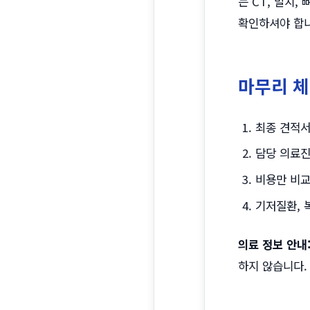
는 CT, 발치
확인하셔야 합니
마무리 
최종 견적서
담당 의료진
비용만 비교
기저질환, 
의료 정보 안내
하지 않습니다.