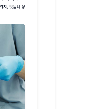
위치, 잇몸뼈 상