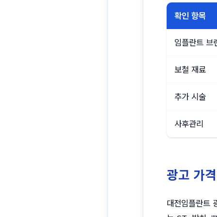
확인 항목
임플란트 브
보철 재료
추가 시술
사후관리
광고 가격
대전임플란트 광