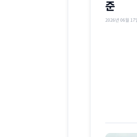
준
2026년 06월 17