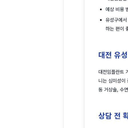
예상 비용 
유성구에서 
하는 편이 
대전 유성
대전임플란트 가
니는 심미성이 
동 거상술, 수
상담 전 