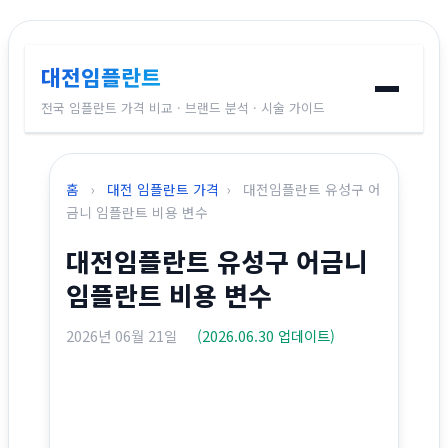
대전임플란트
전국 임플란트 가격 비교 · 브랜드 분석 · 시술 가이드
홈
홈
›
대전 임플란트 가격
›
대전임플란트 유성구 어
임플란트 브랜드
금니 임플란트 비용 변수
대전임플란트 유성구 어금니
가격 비교
임플란트 비용 변수
시술 가이드
2026년 06월 21일
(2026.06.30 업데이트)
전국 지역별 가격
교정치과