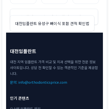
글
대전임플란트 유성구 앞니 임플란트 상담 포인트
대전임플란트 유성구 뼈이식 포함 견적 확인법
탐
색
대전임플란트
대전 지역 임플란트 가격 비교 및 치과 선택을 위한 전문 정보
사이트입니다. 상담 전 확인할 수 있는 객관적인 기준을 제공합
니다.
문의: info@orthodonticsprice.com
인기 콘텐츠
오스템 임플란트 정리