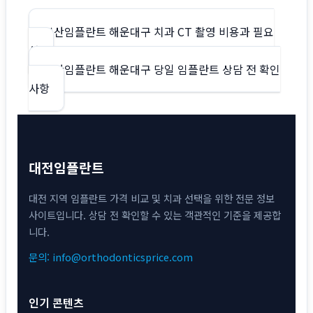
글
부산임플란트 해운대구 치과 CT 촬영 비용과 필요
성
탐
부산임플란트 해운대구 당일 임플란트 상담 전 확인
색
사항
대전임플란트
대전 지역 임플란트 가격 비교 및 치과 선택을 위한 전문 정보
사이트입니다. 상담 전 확인할 수 있는 객관적인 기준을 제공합
니다.
문의: info@orthodonticsprice.com
인기 콘텐츠