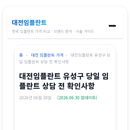
대전임플란트
전국 임플란트 가격 비교 · 브랜드 분석 · 시술 가이드
홈
홈
›
대전 임플란트 가격
›
대전임플란트 유성구 당
임플란트 브랜드
일 임플란트 상담 전 확인사항
대전임플란트 유성구 당일 임
가격 비교
플란트 상담 전 확인사항
시술 가이드
2026년 06월 28일
(2026.06.30 업데이트)
전국 지역별 가격
교정치과