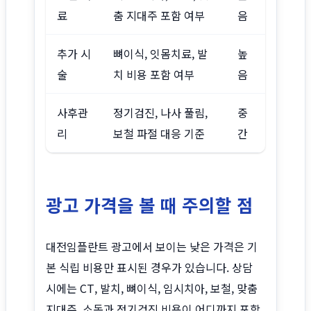
료
춤 지대주 포함 여부
음
추가 시
뼈이식, 잇몸치료, 발
높
술
치 비용 포함 여부
음
사후관
정기검진, 나사 풀림,
중
리
보철 파절 대응 기준
간
광고 가격을 볼 때 주의할 점
대전임플란트 광고에서 보이는 낮은 가격은 기
본 식립 비용만 표시된 경우가 있습니다. 상담
시에는 CT, 발치, 뼈이식, 임시치아, 보철, 맞춤
지대주, 소독과 정기검진 비용이 어디까지 포함