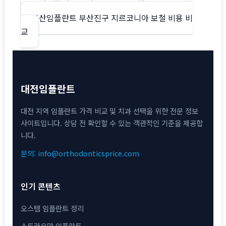
글
부산임플란트 부산진구 PFM 보철 비용 비교
부산임플란트 부산진구 지르코니아 보철 비용 비
탐
교
색
대전임플란트
대전 지역 임플란트 가격 비교 및 치과 선택을 위한 전문 정보
사이트입니다. 상담 전 확인할 수 있는 객관적인 기준을 제공합
니다.
문의: info@orthodonticsprice.com
인기 콘텐츠
오스템 임플란트 정리
스트라우만 임플란트