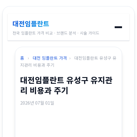
대전임플란트
전국 임플란트 가격 비교 · 브랜드 분석 · 시술 가이드
홈
홈
›
대전 임플란트 가격
›
대전임플란트 유성구 유
임플란트 브랜드
지관리 비용과 주기
대전임플란트 유성구 유지관
가격 비교
리 비용과 주기
시술 가이드
2026년 07월 01일
전국 지역별 가격
교정치과