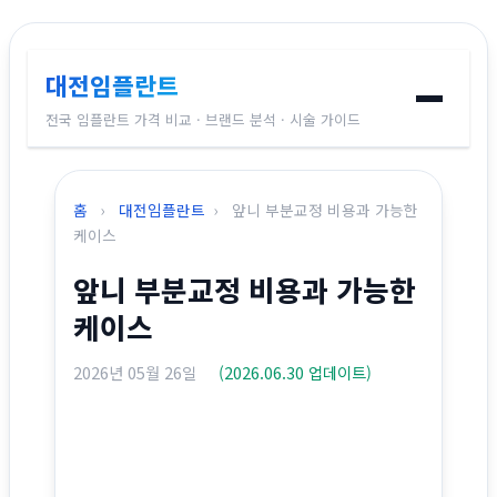
대전임플란트
전국 임플란트 가격 비교 · 브랜드 분석 · 시술 가이드
홈
홈
›
대전임플란트
›
앞니 부분교정 비용과 가능한
임플란트 브랜드
케이스
앞니 부분교정 비용과 가능한
가격 비교
케이스
시술 가이드
2026년 05월 26일
(2026.06.30 업데이트)
전국 지역별 가격
교정치과