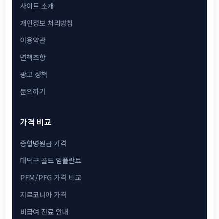
사이트 소개
개인정보 처리방침
이용약관
면책조항
광고 정책
문의하기
가격 비교
종합병원급 가격
대덕구 골드 임플란트
PFM/PFG 가격 비교
지르코니아 가격
비급여 진료 안내