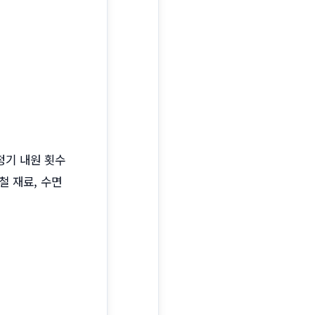
 정기 내원 횟수
철 재료, 수면