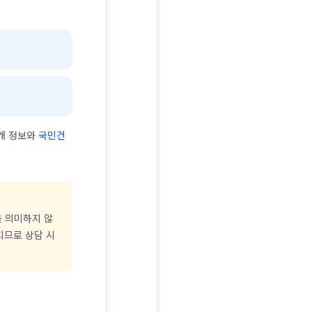
개 정보와
국민건
을 의미하지 않
지므로 상담 시