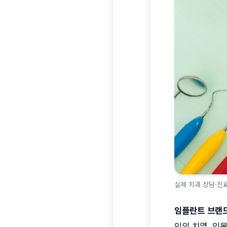
실제 치과 상담·진
임플란트 브랜드
인의 치열, 잇