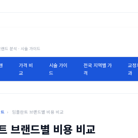
브랜드 분석 · 시술 가이드
랜
가격 비
시술 가이
전국 지역별 가
교정
교
드
격
과
란트
›
임플란트 브랜드별 비용 비교
트 브랜드별 비용 비교