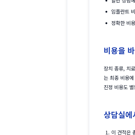
일반 상담에
임플란트 비
정확한 비용
비용을 바
장치 종류, 치료
는 최종 비용에
진정 비용도 별
상담실에
이 견적은 