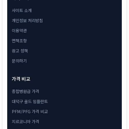
사이트 소개
개인정보 처리방침
이용약관
면책조항
광고 정책
문의하기
가격 비교
종합병원급 가격
대덕구 골드 임플란트
PFM/PFG 가격 비교
지르코니아 가격