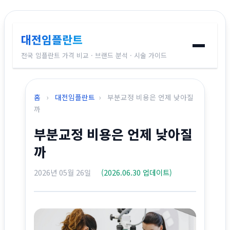
대전임플란트
전국 임플란트 가격 비교 · 브랜드 분석 · 시술 가이드
홈
홈
›
대전임플란트
›
부분교정 비용은 언제 낮아질
임플란트 브랜드
까
부분교정 비용은 언제 낮아질
가격 비교
까
시술 가이드
2026년 05월 26일
(2026.06.30 업데이트)
전국 지역별 가격
교정치과