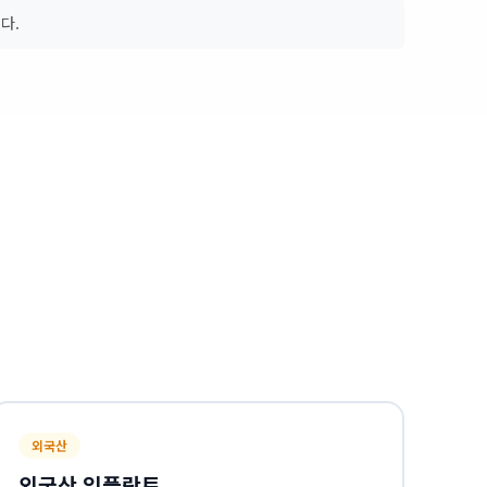
다.
외국산
외국산 임플란트