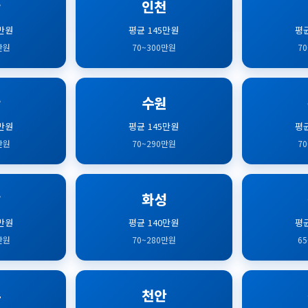
산
인천
0만원
평균 145만원
평균
만원
70~300만원
7
산
수원
0만원
평균 145만원
평균
만원
70~290만원
7
남
화성
0만원
평균 140만원
평균
만원
70~280만원
6
주
천안