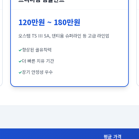
120만원 ~ 180만원
오스템 TS III SA, 덴티움 슈퍼라인 등 고급 라인업
향상된 골유착력
더 빠른 치유 기간
장기 안정성 우수
평균 가격