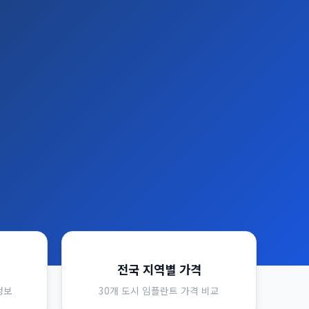
전국 지역별 가격
정보
30개 도시 임플란트 가격 비교