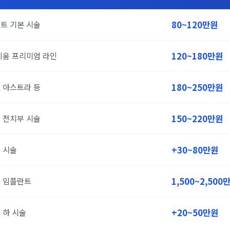
트 기본 시술
80~120만원
티움 프리미엄 라인
120~180만원
 아스트라 등
180~250만원
 전치부 시술
150~220만원
 시술
+30~80만원
악 임플란트
1,500~2,500
 하 시술
+20~50만원