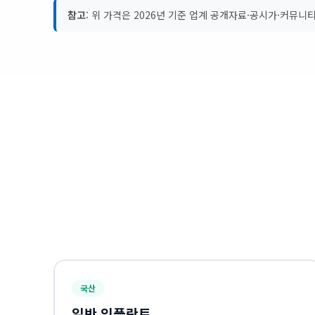
참고
: 위 가격은 2026년 기준 업계 공개자료·공시가·커뮤
국산
일반 임플란트