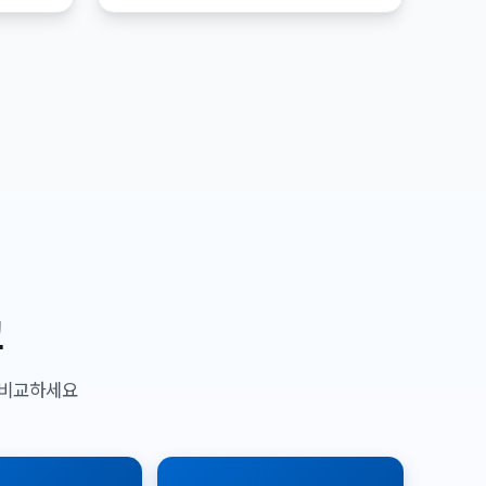
교
 비교하세요